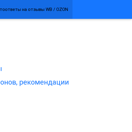
тоответы на отзывы WB / OZON
ы
лонов, рекомендации