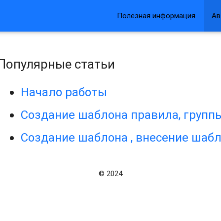
Полезная информация.
Ав
Популярные статьи
Начало работы
Создание шаблона правила, групп
Создание шаблона , внесение шаб
© 2024